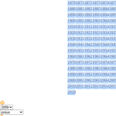
1870
1871
1872
1873
1874
187
1880
1881
1882
1883
1884
188
1890
1891
1892
1893
1894
189
1900
1901
1902
1903
1904
190
1910
1911
1912
1913
1914
191
1920
1921
1922
1923
1924
192
1930
1931
1932
1933
1934
193
1940
1941
1942
1943
1944
194
1950
1951
1952
1953
1954
195
1960
1961
1962
1963
1964
196
1970
1971
1972
1973
1974
197
1980
1981
1982
1983
1984
198
1990
1991
1992
1993
1994
199
2000
2001
2002
2003
2004
200
2010
2011
2012
2013
2014
201
2020