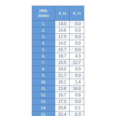
2009.
d_ta
d_rs
június
1.
14.0
0.0
2.
14.6
0.0
3.
17.5
0.0
4.
14.2
0.0
5.
15.7
0.0
6.
18.7
4.3
7.
15.5
12.7
8.
18.0
0.0
9.
21.7
0.0
10.
18.1
1.4
11.
15.8
16.8
12.
16.7
0.6
13.
17.2
0.0
14.
20.8
0.1
15.
22.4
0.3