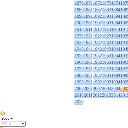
1870
1871
1872
1873
1874
187
1880
1881
1882
1883
1884
188
1890
1891
1892
1893
1894
189
1900
1901
1902
1903
1904
190
1910
1911
1912
1913
1914
191
1920
1921
1922
1923
1924
192
1930
1931
1932
1933
1934
193
1940
1941
1942
1943
1944
194
1950
1951
1952
1953
1954
195
1960
1961
1962
1963
1964
196
1970
1971
1972
1973
1974
197
1980
1981
1982
1983
1984
198
1990
1991
1992
1993
1994
199
2000
2001
2002
2003
2004
200
2010
2011
2012
2013
2014
201
2020