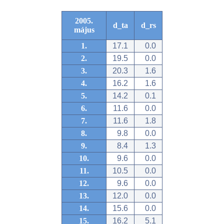
2005.
d_ta
d_rs
május
1.
17.1
0.0
2.
19.5
0.0
3.
20.3
1.6
4.
16.2
1.6
5.
14.2
0.1
6.
11.6
0.0
7.
11.6
1.8
8.
9.8
0.0
9.
8.4
1.3
10.
9.6
0.0
11.
10.5
0.0
12.
9.6
0.0
13.
12.0
0.0
14.
15.6
0.0
15.
16.2
5.1