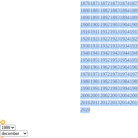
1870
1871
1872
1873
1874
187
1880
1881
1882
1883
1884
188
1890
1891
1892
1893
1894
189
1900
1901
1902
1903
1904
190
1910
1911
1912
1913
1914
191
1920
1921
1922
1923
1924
192
1930
1931
1932
1933
1934
193
1940
1941
1942
1943
1944
194
1950
1951
1952
1953
1954
195
1960
1961
1962
1963
1964
196
1970
1971
1972
1973
1974
197
1980
1981
1982
1983
1984
198
1990
1991
1992
1993
1994
199
2000
2001
2002
2003
2004
200
2010
2011
2012
2013
2014
201
2020