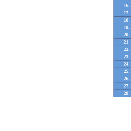
16.
17.
18.
19.
20.
21.
22.
23.
24.
25.
26.
27.
28.