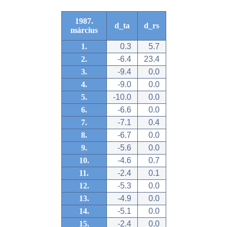
1987.
d_ta
d_rs
március
1.
0.3
5.7
2.
-6.4
23.4
3.
-9.4
0.0
4.
-9.0
0.0
5.
-10.0
0.0
6.
-6.6
0.0
7.
-7.1
0.4
8.
-6.7
0.0
9.
-5.6
0.0
10.
-4.6
0.7
11.
-2.4
0.1
12.
-5.3
0.0
13.
-4.9
0.0
14.
-5.1
0.0
15.
-2.4
0.0