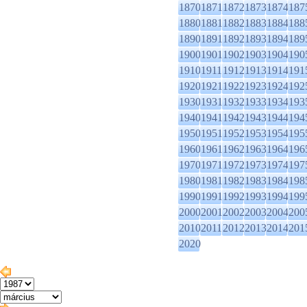
1870
1871
1872
1873
1874
187
1880
1881
1882
1883
1884
188
1890
1891
1892
1893
1894
189
1900
1901
1902
1903
1904
190
1910
1911
1912
1913
1914
191
1920
1921
1922
1923
1924
192
1930
1931
1932
1933
1934
193
1940
1941
1942
1943
1944
194
1950
1951
1952
1953
1954
195
1960
1961
1962
1963
1964
196
1970
1971
1972
1973
1974
197
1980
1981
1982
1983
1984
198
1990
1991
1992
1993
1994
199
2000
2001
2002
2003
2004
200
2010
2011
2012
2013
2014
201
2020