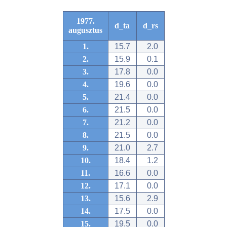
1977.
d_ta
d_rs
augusztus
1.
15.7
2.0
2.
15.9
0.1
3.
17.8
0.0
4.
19.6
0.0
5.
21.4
0.0
6.
21.5
0.0
7.
21.2
0.0
8.
21.5
0.0
9.
21.0
2.7
10.
18.4
1.2
11.
16.6
0.0
12.
17.1
0.0
13.
15.6
2.9
14.
17.5
0.0
15.
19.5
0.0