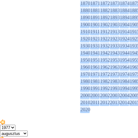
1870
1871
1872
1873
1874
187
1880
1881
1882
1883
1884
188
1890
1891
1892
1893
1894
189
1900
1901
1902
1903
1904
190
1910
1911
1912
1913
1914
191
1920
1921
1922
1923
1924
192
1930
1931
1932
1933
1934
193
1940
1941
1942
1943
1944
194
1950
1951
1952
1953
1954
195
1960
1961
1962
1963
1964
196
1970
1971
1972
1973
1974
197
1980
1981
1982
1983
1984
198
1990
1991
1992
1993
1994
199
2000
2001
2002
2003
2004
200
2010
2011
2012
2013
2014
201
2020