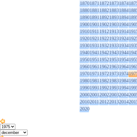
1870
1871
1872
1873
1874
187
1880
1881
1882
1883
1884
188
1890
1891
1892
1893
1894
189
1900
1901
1902
1903
1904
190
1910
1911
1912
1913
1914
191
1920
1921
1922
1923
1924
192
1930
1931
1932
1933
1934
193
1940
1941
1942
1943
1944
194
1950
1951
1952
1953
1954
195
1960
1961
1962
1963
1964
196
1970
1971
1972
1973
1974
197
1980
1981
1982
1983
1984
198
1990
1991
1992
1993
1994
199
2000
2001
2002
2003
2004
200
2010
2011
2012
2013
2014
201
2020