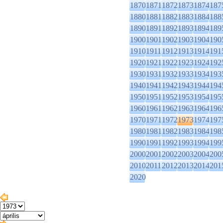
1870
1871
1872
1873
1874
187
1880
1881
1882
1883
1884
188
1890
1891
1892
1893
1894
189
1900
1901
1902
1903
1904
190
1910
1911
1912
1913
1914
191
1920
1921
1922
1923
1924
192
1930
1931
1932
1933
1934
193
1940
1941
1942
1943
1944
194
1950
1951
1952
1953
1954
195
1960
1961
1962
1963
1964
196
1970
1971
1972
1973
1974
197
1980
1981
1982
1983
1984
198
1990
1991
1992
1993
1994
199
2000
2001
2002
2003
2004
200
2010
2011
2012
2013
2014
201
2020