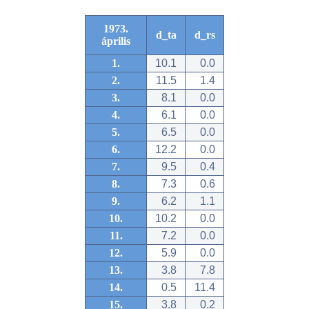
1973.
d_ta
d_rs
április
1.
10.1
0.0
2.
11.5
1.4
3.
8.1
0.0
4.
6.1
0.0
5.
6.5
0.0
6.
12.2
0.0
7.
9.5
0.4
8.
7.3
0.6
9.
6.2
1.1
10.
10.2
0.0
11.
7.2
0.0
12.
5.9
0.0
13.
3.8
7.8
14.
0.5
11.4
15.
3.8
0.2