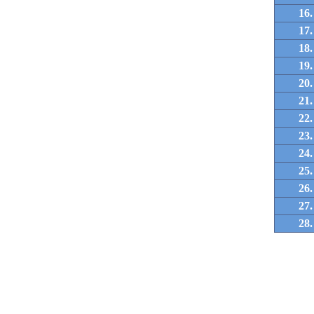
16.
17.
18.
19.
20.
21.
22.
23.
24.
25.
26.
27.
28.