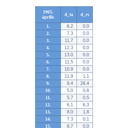
1965.
d_ta
d_rs
április
1.
6.2
0.0
2.
7.3
0.0
3.
11.7
0.0
4.
12.3
0.0
5.
13.0
0.0
6.
11.5
0.0
7.
10.9
0.0
8.
11.9
1.1
9.
9.4
26.4
10.
5.0
0.8
11.
5.7
0.5
12.
6.1
6.3
13.
8.0
1.8
14.
7.3
0.1
15.
8.7
0.0