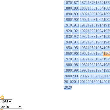
1870
1871
1872
1873
1874
187
1880
1881
1882
1883
1884
188
1890
1891
1892
1893
1894
189
1900
1901
1902
1903
1904
190
1910
1911
1912
1913
1914
191
1920
1921
1922
1923
1924
192
1930
1931
1932
1933
1934
193
1940
1941
1942
1943
1944
194
1950
1951
1952
1953
1954
195
1960
1961
1962
1963
1964
196
1970
1971
1972
1973
1974
197
1980
1981
1982
1983
1984
198
1990
1991
1992
1993
1994
199
2000
2001
2002
2003
2004
200
2010
2011
2012
2013
2014
201
2020