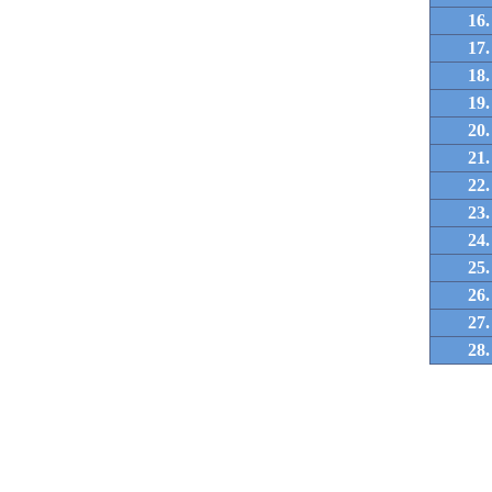
16.
17.
18.
19.
20.
21.
22.
23.
24.
25.
26.
27.
28.