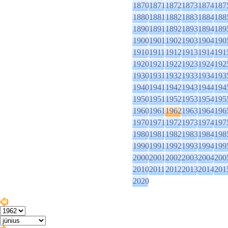
1870
1871
1872
1873
1874
187
1880
1881
1882
1883
1884
188
1890
1891
1892
1893
1894
189
1900
1901
1902
1903
1904
190
1910
1911
1912
1913
1914
191
1920
1921
1922
1923
1924
192
1930
1931
1932
1933
1934
193
1940
1941
1942
1943
1944
194
1950
1951
1952
1953
1954
195
1960
1961
1962
1963
1964
196
1970
1971
1972
1973
1974
197
1980
1981
1982
1983
1984
198
1990
1991
1992
1993
1994
199
2000
2001
2002
2003
2004
200
2010
2011
2012
2013
2014
201
2020