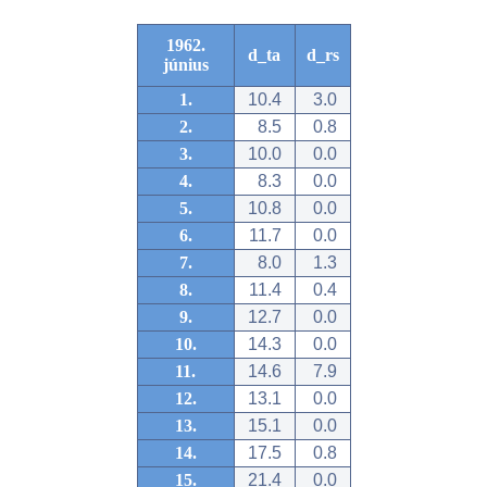
1962.
d_ta
d_rs
június
1.
10.4
3.0
2.
8.5
0.8
3.
10.0
0.0
4.
8.3
0.0
5.
10.8
0.0
6.
11.7
0.0
7.
8.0
1.3
8.
11.4
0.4
9.
12.7
0.0
10.
14.3
0.0
11.
14.6
7.9
12.
13.1
0.0
13.
15.1
0.0
14.
17.5
0.8
15.
21.4
0.0