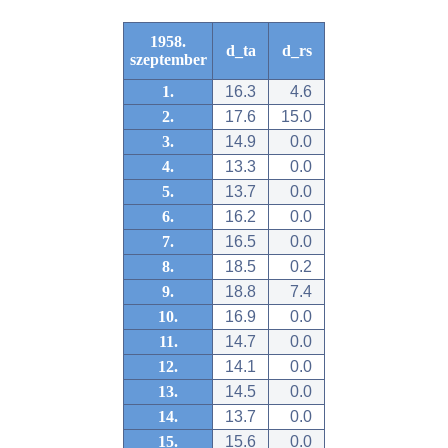
1958.
d_ta
d_rs
szeptember
1.
16.3
4.6
2.
17.6
15.0
3.
14.9
0.0
4.
13.3
0.0
5.
13.7
0.0
6.
16.2
0.0
7.
16.5
0.0
8.
18.5
0.2
9.
18.8
7.4
10.
16.9
0.0
11.
14.7
0.0
12.
14.1
0.0
13.
14.5
0.0
14.
13.7
0.0
15.
15.6
0.0