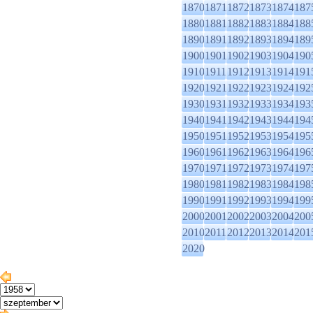
1870
1871
1872
1873
1874
187
1880
1881
1882
1883
1884
188
1890
1891
1892
1893
1894
189
1900
1901
1902
1903
1904
190
1910
1911
1912
1913
1914
191
1920
1921
1922
1923
1924
192
1930
1931
1932
1933
1934
193
1940
1941
1942
1943
1944
194
1950
1951
1952
1953
1954
195
1960
1961
1962
1963
1964
196
1970
1971
1972
1973
1974
197
1980
1981
1982
1983
1984
198
1990
1991
1992
1993
1994
199
2000
2001
2002
2003
2004
200
2010
2011
2012
2013
2014
201
2020