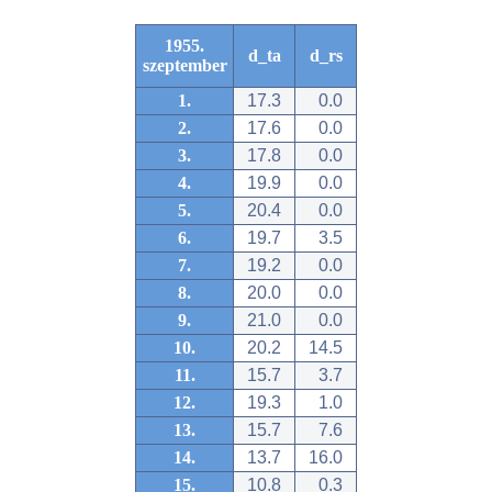
1955.
d_ta
d_rs
szeptember
1.
17.3
0.0
2.
17.6
0.0
3.
17.8
0.0
4.
19.9
0.0
5.
20.4
0.0
6.
19.7
3.5
7.
19.2
0.0
8.
20.0
0.0
9.
21.0
0.0
10.
20.2
14.5
11.
15.7
3.7
12.
19.3
1.0
13.
15.7
7.6
14.
13.7
16.0
15.
10.8
0.3