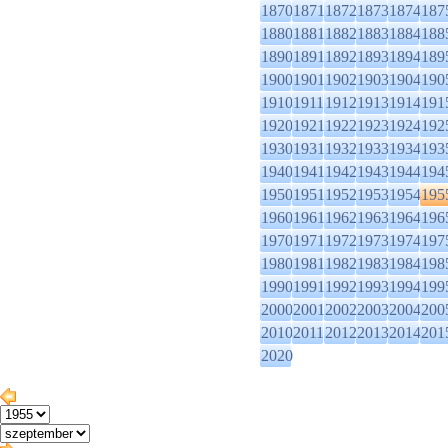
1870
1871
1872
1873
1874
187
1880
1881
1882
1883
1884
188
1890
1891
1892
1893
1894
189
1900
1901
1902
1903
1904
190
1910
1911
1912
1913
1914
191
1920
1921
1922
1923
1924
192
1930
1931
1932
1933
1934
193
1940
1941
1942
1943
1944
194
1950
1951
1952
1953
1954
195
1960
1961
1962
1963
1964
196
1970
1971
1972
1973
1974
197
1980
1981
1982
1983
1984
198
1990
1991
1992
1993
1994
199
2000
2001
2002
2003
2004
200
2010
2011
2012
2013
2014
201
2020