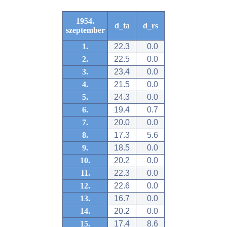
1954.
d_ta
d_rs
szeptember
1.
22.3
0.0
2.
22.5
0.0
3.
23.4
0.0
4.
21.5
0.0
5.
24.3
0.0
6.
19.4
0.7
7.
20.0
0.0
8.
17.3
5.6
9.
18.5
0.0
10.
20.2
0.0
11.
22.3
0.0
12.
22.6
0.0
13.
16.7
0.0
14.
20.2
0.0
15.
17.4
8.6