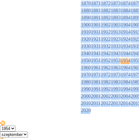
1870
1871
1872
1873
1874
187
1880
1881
1882
1883
1884
188
1890
1891
1892
1893
1894
189
1900
1901
1902
1903
1904
190
1910
1911
1912
1913
1914
191
1920
1921
1922
1923
1924
192
1930
1931
1932
1933
1934
193
1940
1941
1942
1943
1944
194
1950
1951
1952
1953
1954
195
1960
1961
1962
1963
1964
196
1970
1971
1972
1973
1974
197
1980
1981
1982
1983
1984
198
1990
1991
1992
1993
1994
199
2000
2001
2002
2003
2004
200
2010
2011
2012
2013
2014
201
2020