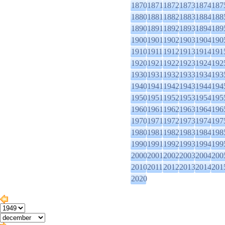
1870
1871
1872
1873
1874
187
1880
1881
1882
1883
1884
188
1890
1891
1892
1893
1894
189
1900
1901
1902
1903
1904
190
1910
1911
1912
1913
1914
191
1920
1921
1922
1923
1924
192
1930
1931
1932
1933
1934
193
1940
1941
1942
1943
1944
194
1950
1951
1952
1953
1954
195
1960
1961
1962
1963
1964
196
1970
1971
1972
1973
1974
197
1980
1981
1982
1983
1984
198
1990
1991
1992
1993
1994
199
2000
2001
2002
2003
2004
200
2010
2011
2012
2013
2014
201
2020