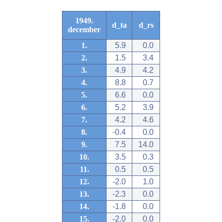
1949.
d_ta
d_rs
december
1.
5.9
0.0
2.
1.5
3.4
3.
4.9
4.2
4.
8.8
0.7
5.
6.6
0.0
6.
5.2
3.9
7.
4.2
4.6
8.
-0.4
0.0
9.
7.5
14.0
10.
3.5
0.3
11.
0.5
0.5
12.
-2.0
1.0
13.
-2.3
0.0
14.
-1.8
0.0
15.
-2.0
0.0