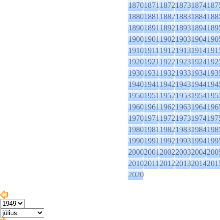
1870
1871
1872
1873
1874
187
1880
1881
1882
1883
1884
188
1890
1891
1892
1893
1894
189
1900
1901
1902
1903
1904
190
1910
1911
1912
1913
1914
191
1920
1921
1922
1923
1924
192
1930
1931
1932
1933
1934
193
1940
1941
1942
1943
1944
194
1950
1951
1952
1953
1954
195
1960
1961
1962
1963
1964
196
1970
1971
1972
1973
1974
197
1980
1981
1982
1983
1984
198
1990
1991
1992
1993
1994
199
2000
2001
2002
2003
2004
200
2010
2011
2012
2013
2014
201
2020