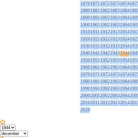
1870
1871
1872
1873
1874
187
1880
1881
1882
1883
1884
188
1890
1891
1892
1893
1894
189
1900
1901
1902
1903
1904
190
1910
1911
1912
1913
1914
191
1920
1921
1922
1923
1924
192
1930
1931
1932
1933
1934
193
1940
1941
1942
1943
1944
194
1950
1951
1952
1953
1954
195
1960
1961
1962
1963
1964
196
1970
1971
1972
1973
1974
197
1980
1981
1982
1983
1984
198
1990
1991
1992
1993
1994
199
2000
2001
2002
2003
2004
200
2010
2011
2012
2013
2014
201
2020