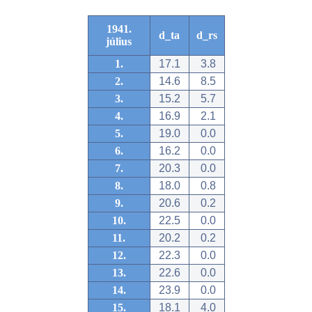
1941.
d_ta
d_rs
július
1.
17.1
3.8
2.
14.6
8.5
3.
15.2
5.7
4.
16.9
2.1
5.
19.0
0.0
6.
16.2
0.0
7.
20.3
0.0
8.
18.0
0.8
9.
20.6
0.2
10.
22.5
0.0
11.
20.2
0.2
12.
22.3
0.0
13.
22.6
0.0
14.
23.9
0.0
15.
18.1
4.0