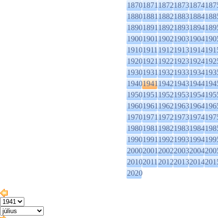
1870
1871
1872
1873
1874
187
1880
1881
1882
1883
1884
188
1890
1891
1892
1893
1894
189
1900
1901
1902
1903
1904
190
1910
1911
1912
1913
1914
191
1920
1921
1922
1923
1924
192
1930
1931
1932
1933
1934
193
1940
1941
1942
1943
1944
194
1950
1951
1952
1953
1954
195
1960
1961
1962
1963
1964
196
1970
1971
1972
1973
1974
197
1980
1981
1982
1983
1984
198
1990
1991
1992
1993
1994
199
2000
2001
2002
2003
2004
200
2010
2011
2012
2013
2014
201
2020