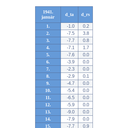
1941.
d_ta
d_rs
január
1.
-1.0
0.2
2.
-7.5
3.8
3.
-7.7
0.8
4.
-7.1
1.7
5.
-7.6
0.0
6.
-3.9
0.0
7.
-2.3
0.0
8.
-2.9
0.1
9.
-4.7
0.0
10.
-5.4
0.0
11.
-6.5
0.0
12.
-5.9
0.0
13.
-9.0
0.0
14.
-7.9
0.0
15.
-7.7
0.9