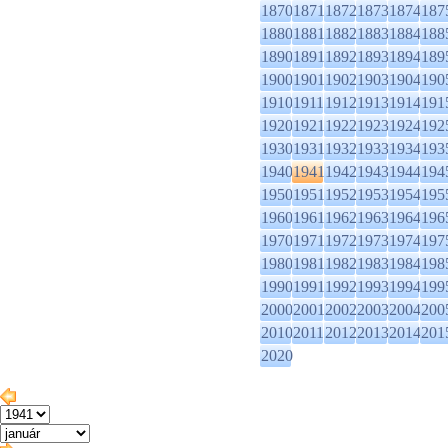
1870
1871
1872
1873
1874
187
1880
1881
1882
1883
1884
188
1890
1891
1892
1893
1894
189
1900
1901
1902
1903
1904
190
1910
1911
1912
1913
1914
191
1920
1921
1922
1923
1924
192
1930
1931
1932
1933
1934
193
1940
1941
1942
1943
1944
194
1950
1951
1952
1953
1954
195
1960
1961
1962
1963
1964
196
1970
1971
1972
1973
1974
197
1980
1981
1982
1983
1984
198
1990
1991
1992
1993
1994
199
2000
2001
2002
2003
2004
200
2010
2011
2012
2013
2014
201
2020