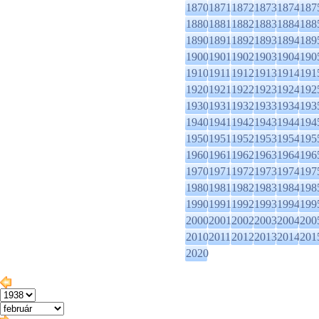
1870
1871
1872
1873
1874
187
1880
1881
1882
1883
1884
188
1890
1891
1892
1893
1894
189
1900
1901
1902
1903
1904
190
1910
1911
1912
1913
1914
191
1920
1921
1922
1923
1924
192
1930
1931
1932
1933
1934
193
1940
1941
1942
1943
1944
194
1950
1951
1952
1953
1954
195
1960
1961
1962
1963
1964
196
1970
1971
1972
1973
1974
197
1980
1981
1982
1983
1984
198
1990
1991
1992
1993
1994
199
2000
2001
2002
2003
2004
200
2010
2011
2012
2013
2014
201
2020