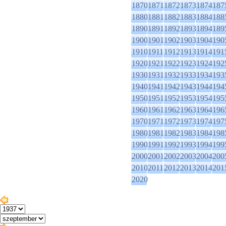
1870
1871
1872
1873
1874
187
1880
1881
1882
1883
1884
188
1890
1891
1892
1893
1894
189
1900
1901
1902
1903
1904
190
1910
1911
1912
1913
1914
191
1920
1921
1922
1923
1924
192
1930
1931
1932
1933
1934
193
1940
1941
1942
1943
1944
194
1950
1951
1952
1953
1954
195
1960
1961
1962
1963
1964
196
1970
1971
1972
1973
1974
197
1980
1981
1982
1983
1984
198
1990
1991
1992
1993
1994
199
2000
2001
2002
2003
2004
200
2010
2011
2012
2013
2014
201
2020