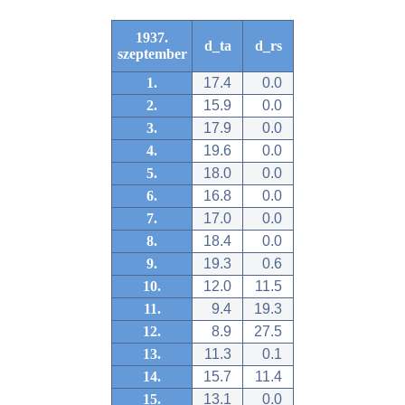
1937.
d_ta
d_rs
szeptember
1.
17.4
0.0
2.
15.9
0.0
3.
17.9
0.0
4.
19.6
0.0
5.
18.0
0.0
6.
16.8
0.0
7.
17.0
0.0
8.
18.4
0.0
9.
19.3
0.6
10.
12.0
11.5
11.
9.4
19.3
12.
8.9
27.5
13.
11.3
0.1
14.
15.7
11.4
15.
13.1
0.0