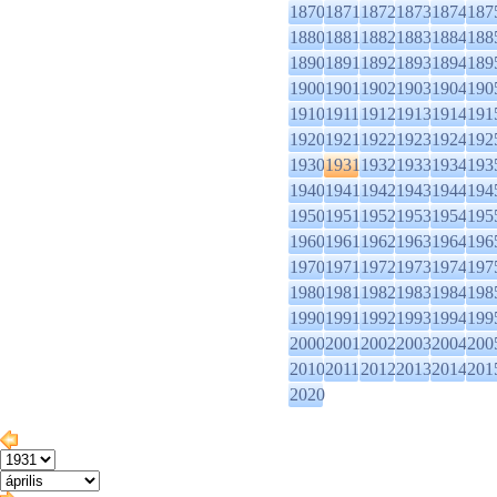
1870
1871
1872
1873
1874
187
1880
1881
1882
1883
1884
188
1890
1891
1892
1893
1894
189
1900
1901
1902
1903
1904
190
1910
1911
1912
1913
1914
191
1920
1921
1922
1923
1924
192
1930
1931
1932
1933
1934
193
1940
1941
1942
1943
1944
194
1950
1951
1952
1953
1954
195
1960
1961
1962
1963
1964
196
1970
1971
1972
1973
1974
197
1980
1981
1982
1983
1984
198
1990
1991
1992
1993
1994
199
2000
2001
2002
2003
2004
200
2010
2011
2012
2013
2014
201
2020