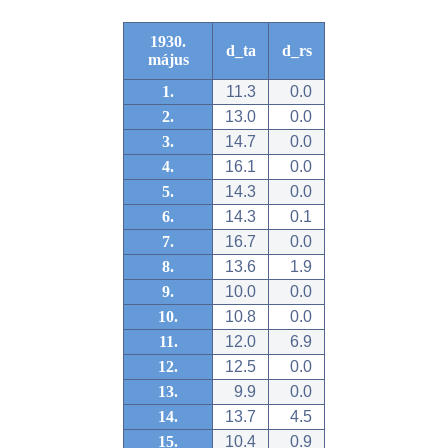
1930.
d_ta
d_rs
május
1.
11.3
0.0
2.
13.0
0.0
3.
14.7
0.0
4.
16.1
0.0
5.
14.3
0.0
6.
14.3
0.1
7.
16.7
0.0
8.
13.6
1.9
9.
10.0
0.0
10.
10.8
0.0
11.
12.0
6.9
12.
12.5
0.0
13.
9.9
0.0
14.
13.7
4.5
15.
10.4
0.9