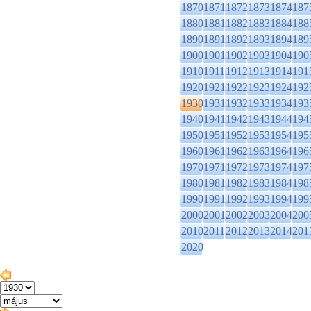
1870
1871
1872
1873
1874
187
1880
1881
1882
1883
1884
188
1890
1891
1892
1893
1894
189
1900
1901
1902
1903
1904
190
1910
1911
1912
1913
1914
191
1920
1921
1922
1923
1924
192
1930
1931
1932
1933
1934
193
1940
1941
1942
1943
1944
194
1950
1951
1952
1953
1954
195
1960
1961
1962
1963
1964
196
1970
1971
1972
1973
1974
197
1980
1981
1982
1983
1984
198
1990
1991
1992
1993
1994
199
2000
2001
2002
2003
2004
200
2010
2011
2012
2013
2014
201
2020