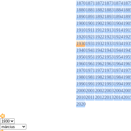
1870
1871
1872
1873
1874
187
1880
1881
1882
1883
1884
188
1890
1891
1892
1893
1894
189
1900
1901
1902
1903
1904
190
1910
1911
1912
1913
1914
191
1920
1921
1922
1923
1924
192
1930
1931
1932
1933
1934
193
1940
1941
1942
1943
1944
194
1950
1951
1952
1953
1954
195
1960
1961
1962
1963
1964
196
1970
1971
1972
1973
1974
197
1980
1981
1982
1983
1984
198
1990
1991
1992
1993
1994
199
2000
2001
2002
2003
2004
200
2010
2011
2012
2013
2014
201
2020