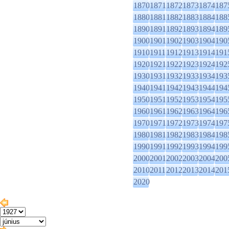
1870
1871
1872
1873
1874
187
1880
1881
1882
1883
1884
188
1890
1891
1892
1893
1894
189
1900
1901
1902
1903
1904
190
1910
1911
1912
1913
1914
191
1920
1921
1922
1923
1924
192
1930
1931
1932
1933
1934
193
1940
1941
1942
1943
1944
194
1950
1951
1952
1953
1954
195
1960
1961
1962
1963
1964
196
1970
1971
1972
1973
1974
197
1980
1981
1982
1983
1984
198
1990
1991
1992
1993
1994
199
2000
2001
2002
2003
2004
200
2010
2011
2012
2013
2014
201
2020