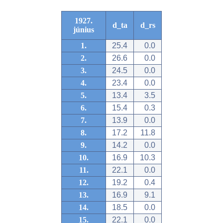
1927.
d_ta
d_rs
június
1.
25.4
0.0
2.
26.6
0.0
3.
24.5
0.0
4.
23.4
0.0
5.
13.4
3.5
6.
15.4
0.3
7.
13.9
0.0
8.
17.2
11.8
9.
14.2
0.0
10.
16.9
10.3
11.
22.1
0.0
12.
19.2
0.4
13.
16.9
9.1
14.
18.5
0.0
15.
22.1
0.0