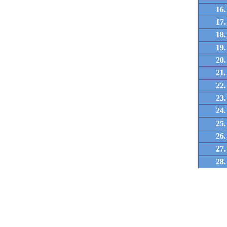
16.
17.
18.
19.
20.
21.
22.
23.
24.
25.
26.
27.
28.