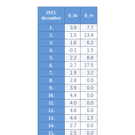
1923.
d_ta
d_rs
december
1.
3.9
7.7
2.
1.5
13.4
3.
1.6
6.2
4.
-0.1
1.5
5.
2.2
8.8
6.
2.7
27.5
7.
1.9
3.2
8.
2.8
0.0
9.
3.9
0.0
10.
4.4
0.0
11.
4.0
0.0
12.
4.6
0.0
13.
4.4
1.5
14.
2.7
0.0
15.
2.5
0.0