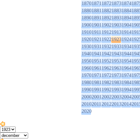
1870
1871
1872
1873
1874
187
1880
1881
1882
1883
1884
188
1890
1891
1892
1893
1894
189
1900
1901
1902
1903
1904
190
1910
1911
1912
1913
1914
191
1920
1921
1922
1923
1924
192
1930
1931
1932
1933
1934
193
1940
1941
1942
1943
1944
194
1950
1951
1952
1953
1954
195
1960
1961
1962
1963
1964
196
1970
1971
1972
1973
1974
197
1980
1981
1982
1983
1984
198
1990
1991
1992
1993
1994
199
2000
2001
2002
2003
2004
200
2010
2011
2012
2013
2014
201
2020