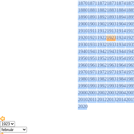
1870
1871
1872
1873
1874
187
1880
1881
1882
1883
1884
188
1890
1891
1892
1893
1894
189
1900
1901
1902
1903
1904
190
1910
1911
1912
1913
1914
191
1920
1921
1922
1923
1924
192
1930
1931
1932
1933
1934
193
1940
1941
1942
1943
1944
194
1950
1951
1952
1953
1954
195
1960
1961
1962
1963
1964
196
1970
1971
1972
1973
1974
197
1980
1981
1982
1983
1984
198
1990
1991
1992
1993
1994
199
2000
2001
2002
2003
2004
200
2010
2011
2012
2013
2014
201
2020