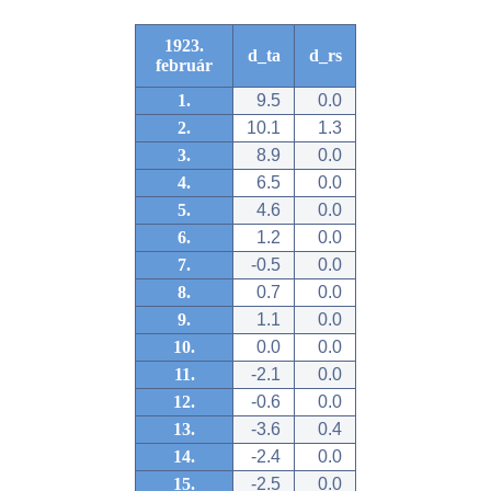
1923.
d_ta
d_rs
február
1.
9.5
0.0
2.
10.1
1.3
3.
8.9
0.0
4.
6.5
0.0
5.
4.6
0.0
6.
1.2
0.0
7.
-0.5
0.0
8.
0.7
0.0
9.
1.1
0.0
10.
0.0
0.0
11.
-2.1
0.0
12.
-0.6
0.0
13.
-3.6
0.4
14.
-2.4
0.0
15.
-2.5
0.0