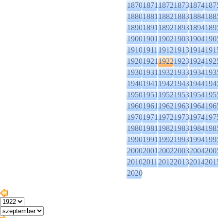
1870
1871
1872
1873
1874
187
1880
1881
1882
1883
1884
188
1890
1891
1892
1893
1894
189
1900
1901
1902
1903
1904
190
1910
1911
1912
1913
1914
191
1920
1921
1922
1923
1924
192
1930
1931
1932
1933
1934
193
1940
1941
1942
1943
1944
194
1950
1951
1952
1953
1954
195
1960
1961
1962
1963
1964
196
1970
1971
1972
1973
1974
197
1980
1981
1982
1983
1984
198
1990
1991
1992
1993
1994
199
2000
2001
2002
2003
2004
200
2010
2011
2012
2013
2014
201
2020