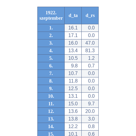
1922.
d_ta
d_rs
szeptember
1.
16.1
0.0
2.
17.1
0.0
3.
16.0
47.0
4.
13.4
81.3
5.
10.5
1.2
6.
9.8
0.7
7.
10.7
0.0
8.
11.8
0.0
9.
12.5
0.0
10.
13.1
0.0
11.
15.0
9.7
12.
13.6
20.0
13.
13.8
3.0
14.
12.2
0.8
15.
10.1
0.6