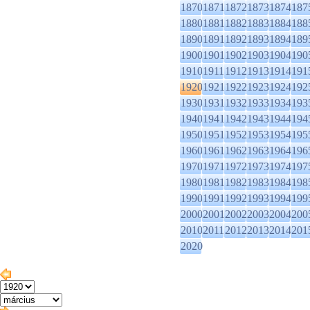
1870
1871
1872
1873
1874
187
1880
1881
1882
1883
1884
188
1890
1891
1892
1893
1894
189
1900
1901
1902
1903
1904
190
1910
1911
1912
1913
1914
191
1920
1921
1922
1923
1924
192
1930
1931
1932
1933
1934
193
1940
1941
1942
1943
1944
194
1950
1951
1952
1953
1954
195
1960
1961
1962
1963
1964
196
1970
1971
1972
1973
1974
197
1980
1981
1982
1983
1984
198
1990
1991
1992
1993
1994
199
2000
2001
2002
2003
2004
200
2010
2011
2012
2013
2014
201
2020