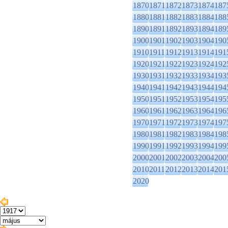
1870
1871
1872
1873
1874
187
1880
1881
1882
1883
1884
188
1890
1891
1892
1893
1894
189
1900
1901
1902
1903
1904
190
1910
1911
1912
1913
1914
191
1920
1921
1922
1923
1924
192
1930
1931
1932
1933
1934
193
1940
1941
1942
1943
1944
194
1950
1951
1952
1953
1954
195
1960
1961
1962
1963
1964
196
1970
1971
1972
1973
1974
197
1980
1981
1982
1983
1984
198
1990
1991
1992
1993
1994
199
2000
2001
2002
2003
2004
200
2010
2011
2012
2013
2014
201
2020