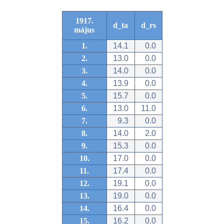
1917.
d_ta
d_rs
május
1.
14.1
0.0
2.
13.0
0.0
3.
14.0
0.0
4.
13.9
0.0
5.
15.7
0.0
6.
13.0
11.0
7.
9.3
0.0
8.
14.0
2.0
9.
15.3
0.0
10.
17.0
0.0
11.
17.4
0.0
12.
19.1
0.0
13.
19.0
0.0
14.
16.4
0.0
15.
16.2
0.0