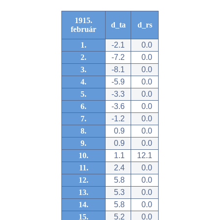
1915.
d_ta
d_rs
február
1.
-2.1
0.0
2.
-7.2
0.0
3.
-8.1
0.0
4.
-5.9
0.0
5.
-3.3
0.0
6.
-3.6
0.0
7.
-1.2
0.0
8.
0.9
0.0
9.
0.9
0.0
10.
1.1
12.1
11.
2.4
0.0
12.
5.8
0.0
13.
5.3
0.0
14.
5.8
0.0
15.
5.2
0.0