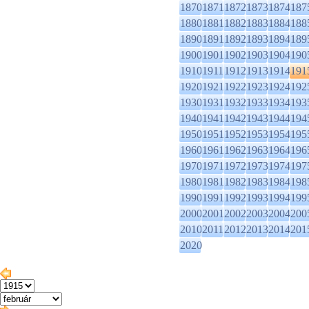
1870
1871
1872
1873
1874
187
1880
1881
1882
1883
1884
188
1890
1891
1892
1893
1894
189
1900
1901
1902
1903
1904
190
1910
1911
1912
1913
1914
191
1920
1921
1922
1923
1924
192
1930
1931
1932
1933
1934
193
1940
1941
1942
1943
1944
194
1950
1951
1952
1953
1954
195
1960
1961
1962
1963
1964
196
1970
1971
1972
1973
1974
197
1980
1981
1982
1983
1984
198
1990
1991
1992
1993
1994
199
2000
2001
2002
2003
2004
200
2010
2011
2012
2013
2014
201
2020