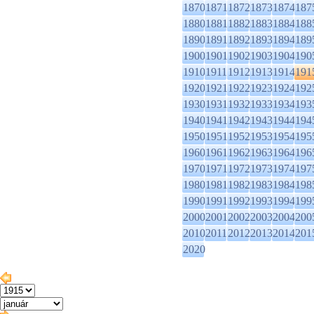
1870
1871
1872
1873
1874
187
1880
1881
1882
1883
1884
188
1890
1891
1892
1893
1894
189
1900
1901
1902
1903
1904
190
1910
1911
1912
1913
1914
191
1920
1921
1922
1923
1924
192
1930
1931
1932
1933
1934
193
1940
1941
1942
1943
1944
194
1950
1951
1952
1953
1954
195
1960
1961
1962
1963
1964
196
1970
1971
1972
1973
1974
197
1980
1981
1982
1983
1984
198
1990
1991
1992
1993
1994
199
2000
2001
2002
2003
2004
200
2010
2011
2012
2013
2014
201
2020