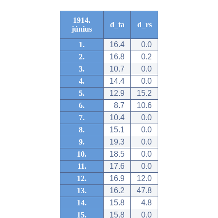
1914.
d_ta
d_rs
június
1.
16.4
0.0
2.
16.8
0.2
3.
10.7
0.0
4.
14.4
0.0
5.
12.9
15.2
6.
8.7
10.6
7.
10.4
0.0
8.
15.1
0.0
9.
19.3
0.0
10.
18.5
0.0
11.
17.6
0.0
12.
16.9
12.0
13.
16.2
47.8
14.
15.8
4.8
15.
15.8
0.0