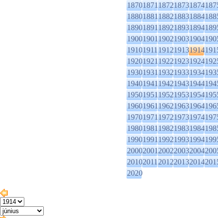
1870
1871
1872
1873
1874
187
1880
1881
1882
1883
1884
188
1890
1891
1892
1893
1894
189
1900
1901
1902
1903
1904
190
1910
1911
1912
1913
1914
191
1920
1921
1922
1923
1924
192
1930
1931
1932
1933
1934
193
1940
1941
1942
1943
1944
194
1950
1951
1952
1953
1954
195
1960
1961
1962
1963
1964
196
1970
1971
1972
1973
1974
197
1980
1981
1982
1983
1984
198
1990
1991
1992
1993
1994
199
2000
2001
2002
2003
2004
200
2010
2011
2012
2013
2014
201
2020