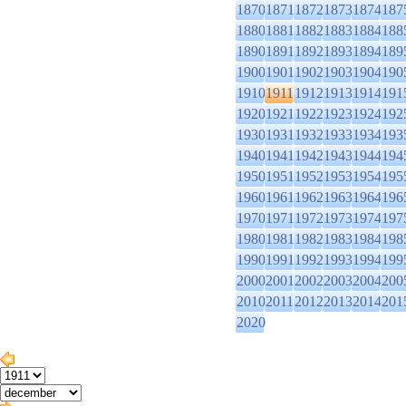
1870
1871
1872
1873
1874
187
1880
1881
1882
1883
1884
188
1890
1891
1892
1893
1894
189
1900
1901
1902
1903
1904
190
1910
1911
1912
1913
1914
191
1920
1921
1922
1923
1924
192
1930
1931
1932
1933
1934
193
1940
1941
1942
1943
1944
194
1950
1951
1952
1953
1954
195
1960
1961
1962
1963
1964
196
1970
1971
1972
1973
1974
197
1980
1981
1982
1983
1984
198
1990
1991
1992
1993
1994
199
2000
2001
2002
2003
2004
200
2010
2011
2012
2013
2014
201
2020