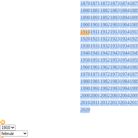
1870
1871
1872
1873
1874
187
1880
1881
1882
1883
1884
188
1890
1891
1892
1893
1894
189
1900
1901
1902
1903
1904
190
1910
1911
1912
1913
1914
191
1920
1921
1922
1923
1924
192
1930
1931
1932
1933
1934
193
1940
1941
1942
1943
1944
194
1950
1951
1952
1953
1954
195
1960
1961
1962
1963
1964
196
1970
1971
1972
1973
1974
197
1980
1981
1982
1983
1984
198
1990
1991
1992
1993
1994
199
2000
2001
2002
2003
2004
200
2010
2011
2012
2013
2014
201
2020