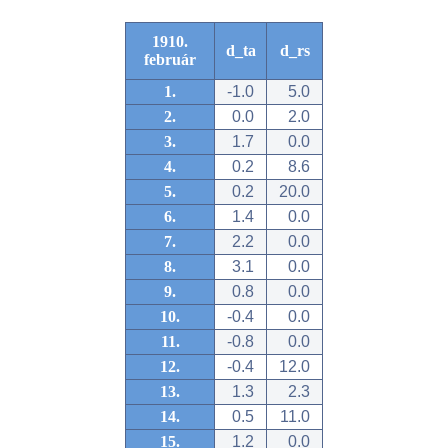
1910.
d_ta
d_rs
február
1.
-1.0
5.0
2.
0.0
2.0
3.
1.7
0.0
4.
0.2
8.6
5.
0.2
20.0
6.
1.4
0.0
7.
2.2
0.0
8.
3.1
0.0
9.
0.8
0.0
10.
-0.4
0.0
11.
-0.8
0.0
12.
-0.4
12.0
13.
1.3
2.3
14.
0.5
11.0
15.
1.2
0.0