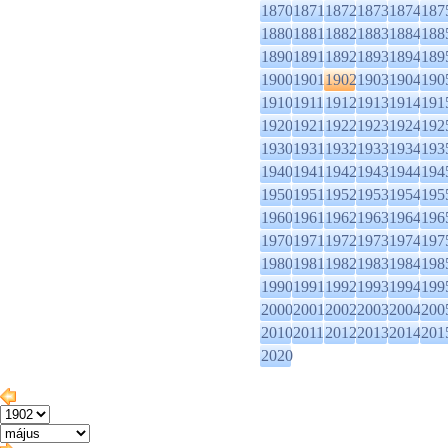
1870
1871
1872
1873
1874
187
1880
1881
1882
1883
1884
188
1890
1891
1892
1893
1894
189
1900
1901
1902
1903
1904
190
1910
1911
1912
1913
1914
191
1920
1921
1922
1923
1924
192
1930
1931
1932
1933
1934
193
1940
1941
1942
1943
1944
194
1950
1951
1952
1953
1954
195
1960
1961
1962
1963
1964
196
1970
1971
1972
1973
1974
197
1980
1981
1982
1983
1984
198
1990
1991
1992
1993
1994
199
2000
2001
2002
2003
2004
200
2010
2011
2012
2013
2014
201
2020