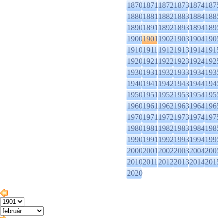
1870
1871
1872
1873
1874
187
1880
1881
1882
1883
1884
188
1890
1891
1892
1893
1894
189
1900
1901
1902
1903
1904
190
1910
1911
1912
1913
1914
191
1920
1921
1922
1923
1924
192
1930
1931
1932
1933
1934
193
1940
1941
1942
1943
1944
194
1950
1951
1952
1953
1954
195
1960
1961
1962
1963
1964
196
1970
1971
1972
1973
1974
197
1980
1981
1982
1983
1984
198
1990
1991
1992
1993
1994
199
2000
2001
2002
2003
2004
200
2010
2011
2012
2013
2014
201
2020