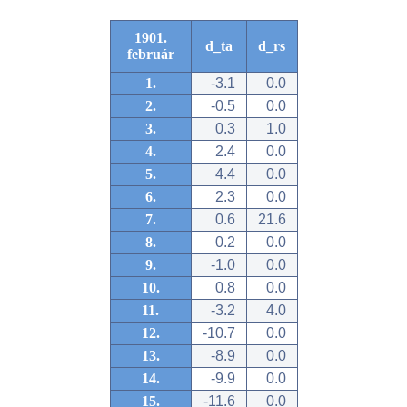
1901.
d_ta
d_rs
február
1.
-3.1
0.0
2.
-0.5
0.0
3.
0.3
1.0
4.
2.4
0.0
5.
4.4
0.0
6.
2.3
0.0
7.
0.6
21.6
8.
0.2
0.0
9.
-1.0
0.0
10.
0.8
0.0
11.
-3.2
4.0
12.
-10.7
0.0
13.
-8.9
0.0
14.
-9.9
0.0
15.
-11.6
0.0