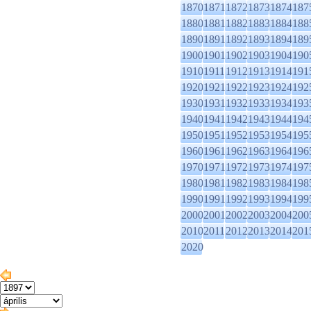
1870
1871
1872
1873
1874
187
1880
1881
1882
1883
1884
188
1890
1891
1892
1893
1894
189
1900
1901
1902
1903
1904
190
1910
1911
1912
1913
1914
191
1920
1921
1922
1923
1924
192
1930
1931
1932
1933
1934
193
1940
1941
1942
1943
1944
194
1950
1951
1952
1953
1954
195
1960
1961
1962
1963
1964
196
1970
1971
1972
1973
1974
197
1980
1981
1982
1983
1984
198
1990
1991
1992
1993
1994
199
2000
2001
2002
2003
2004
200
2010
2011
2012
2013
2014
201
2020