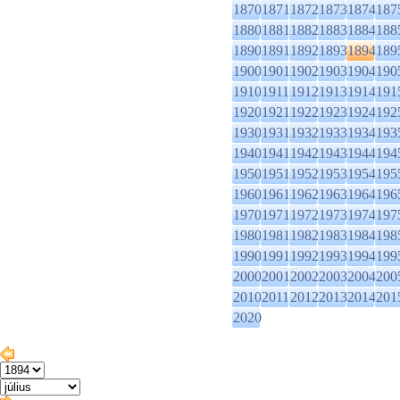
1870
1871
1872
1873
1874
187
1880
1881
1882
1883
1884
188
1890
1891
1892
1893
1894
189
1900
1901
1902
1903
1904
190
1910
1911
1912
1913
1914
191
1920
1921
1922
1923
1924
192
1930
1931
1932
1933
1934
193
1940
1941
1942
1943
1944
194
1950
1951
1952
1953
1954
195
1960
1961
1962
1963
1964
196
1970
1971
1972
1973
1974
197
1980
1981
1982
1983
1984
198
1990
1991
1992
1993
1994
199
2000
2001
2002
2003
2004
200
2010
2011
2012
2013
2014
201
2020