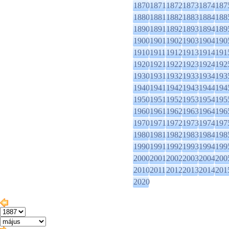
1870
1871
1872
1873
1874
187
1880
1881
1882
1883
1884
188
1890
1891
1892
1893
1894
189
1900
1901
1902
1903
1904
190
1910
1911
1912
1913
1914
191
1920
1921
1922
1923
1924
192
1930
1931
1932
1933
1934
193
1940
1941
1942
1943
1944
194
1950
1951
1952
1953
1954
195
1960
1961
1962
1963
1964
196
1970
1971
1972
1973
1974
197
1980
1981
1982
1983
1984
198
1990
1991
1992
1993
1994
199
2000
2001
2002
2003
2004
200
2010
2011
2012
2013
2014
201
2020