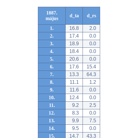
1887.
d_ta
d_rs
május
1.
16.8
2.0
2.
17.4
0.0
3.
18.9
0.0
4.
18.4
0.0
5.
20.6
0.0
6.
17.6
15.4
7.
13.3
64.3
8.
11.1
1.2
9.
11.6
0.0
10.
12.4
0.0
11.
9.2
2.5
12.
8.3
0.0
13.
9.9
7.5
14.
9.5
0.0
15.
14.7
43.3