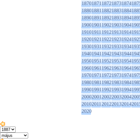
1870
1871
1872
1873
1874
187
1880
1881
1882
1883
1884
188
1890
1891
1892
1893
1894
189
1900
1901
1902
1903
1904
190
1910
1911
1912
1913
1914
191
1920
1921
1922
1923
1924
192
1930
1931
1932
1933
1934
193
1940
1941
1942
1943
1944
194
1950
1951
1952
1953
1954
195
1960
1961
1962
1963
1964
196
1970
1971
1972
1973
1974
197
1980
1981
1982
1983
1984
198
1990
1991
1992
1993
1994
199
2000
2001
2002
2003
2004
200
2010
2011
2012
2013
2014
201
2020