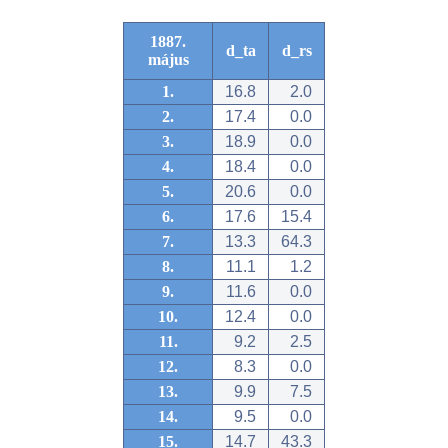
1887.
d_ta
d_rs
május
1.
16.8
2.0
2.
17.4
0.0
3.
18.9
0.0
4.
18.4
0.0
5.
20.6
0.0
6.
17.6
15.4
7.
13.3
64.3
8.
11.1
1.2
9.
11.6
0.0
10.
12.4
0.0
11.
9.2
2.5
12.
8.3
0.0
13.
9.9
7.5
14.
9.5
0.0
15.
14.7
43.3