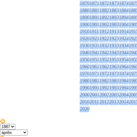
1870
1871
1872
1873
1874
187
1880
1881
1882
1883
1884
188
1890
1891
1892
1893
1894
189
1900
1901
1902
1903
1904
190
1910
1911
1912
1913
1914
191
1920
1921
1922
1923
1924
192
1930
1931
1932
1933
1934
193
1940
1941
1942
1943
1944
194
1950
1951
1952
1953
1954
195
1960
1961
1962
1963
1964
196
1970
1971
1972
1973
1974
197
1980
1981
1982
1983
1984
198
1990
1991
1992
1993
1994
199
2000
2001
2002
2003
2004
200
2010
2011
2012
2013
2014
201
2020