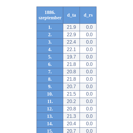
1886.
d_ta
d_rs
szeptember
1.
21.9
0.0
2.
22.9
0.0
3.
22.4
0.0
4.
22.1
0.0
5.
19.7
0.0
6.
21.8
0.0
7.
20.8
0.0
8.
21.8
0.0
9.
20.7
0.0
10.
21.5
0.0
11.
20.2
0.0
12.
20.8
0.0
13.
21.3
0.0
14.
20.4
0.0
15.
20.7
0.0