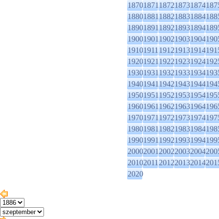
1870
1871
1872
1873
1874
187
1880
1881
1882
1883
1884
188
1890
1891
1892
1893
1894
189
1900
1901
1902
1903
1904
190
1910
1911
1912
1913
1914
191
1920
1921
1922
1923
1924
192
1930
1931
1932
1933
1934
193
1940
1941
1942
1943
1944
194
1950
1951
1952
1953
1954
195
1960
1961
1962
1963
1964
196
1970
1971
1972
1973
1974
197
1980
1981
1982
1983
1984
198
1990
1991
1992
1993
1994
199
2000
2001
2002
2003
2004
200
2010
2011
2012
2013
2014
201
2020