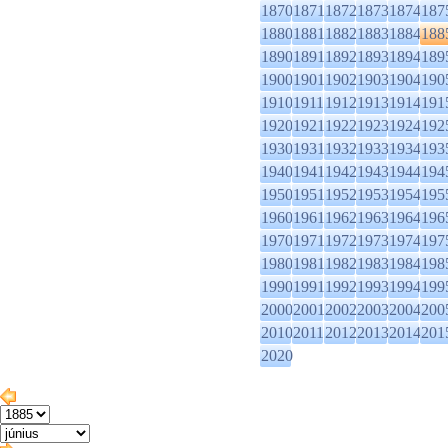
1870
1871
1872
1873
1874
187
1880
1881
1882
1883
1884
188
1890
1891
1892
1893
1894
189
1900
1901
1902
1903
1904
190
1910
1911
1912
1913
1914
191
1920
1921
1922
1923
1924
192
1930
1931
1932
1933
1934
193
1940
1941
1942
1943
1944
194
1950
1951
1952
1953
1954
195
1960
1961
1962
1963
1964
196
1970
1971
1972
1973
1974
197
1980
1981
1982
1983
1984
198
1990
1991
1992
1993
1994
199
2000
2001
2002
2003
2004
200
2010
2011
2012
2013
2014
201
2020