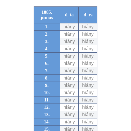
1885.
d_ta
d_rs
június
1.
hiány
hiány
2.
hiány
hiány
3.
hiány
hiány
4.
hiány
hiány
5.
hiány
hiány
6.
hiány
hiány
7.
hiány
hiány
8.
hiány
hiány
9.
hiány
hiány
10.
hiány
hiány
11.
hiány
hiány
12.
hiány
hiány
13.
hiány
hiány
14.
hiány
hiány
15.
hiány
hiány