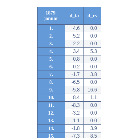
1879.
d_ta
d_rs
január
1.
4.6
0.0
2.
5.2
0.0
3.
2.2
0.0
4.
3.4
5.3
5.
0.8
0.0
6.
0.2
0.0
7.
-1.7
3.8
8.
-6.5
0.0
9.
-5.8
16.6
10.
-8.4
1.1
11.
-8.3
0.0
12.
-3.2
0.0
13.
-1.1
0.0
14.
-1.8
3.9
15.
-7.3
8.5