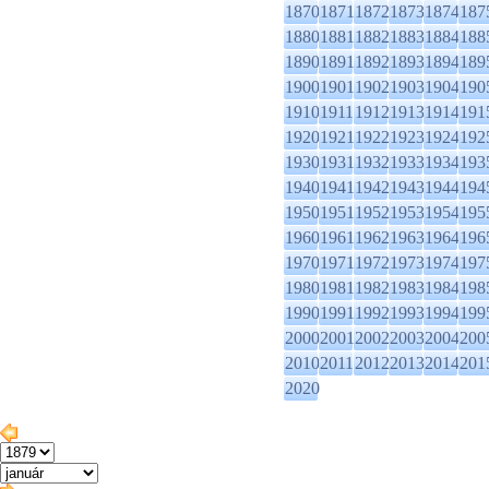
1870
1871
1872
1873
1874
187
1880
1881
1882
1883
1884
188
1890
1891
1892
1893
1894
189
1900
1901
1902
1903
1904
190
1910
1911
1912
1913
1914
191
1920
1921
1922
1923
1924
192
1930
1931
1932
1933
1934
193
1940
1941
1942
1943
1944
194
1950
1951
1952
1953
1954
195
1960
1961
1962
1963
1964
196
1970
1971
1972
1973
1974
197
1980
1981
1982
1983
1984
198
1990
1991
1992
1993
1994
199
2000
2001
2002
2003
2004
200
2010
2011
2012
2013
2014
201
2020