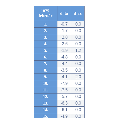
1875.
d_ta
d_rs
február
1.
-0.7
0.0
2.
1.7
0.0
3.
2.8
0.0
4.
2.6
0.0
5.
-1.9
1.2
6.
-4.8
0.0
7.
-4.4
0.0
8.
-3.5
0.0
9.
-4.1
2.0
10.
-7.9
0.0
11.
-7.5
0.0
12.
-5.7
0.0
13.
-6.3
0.0
14.
-6.1
0.0
15.
-4.9
0.0