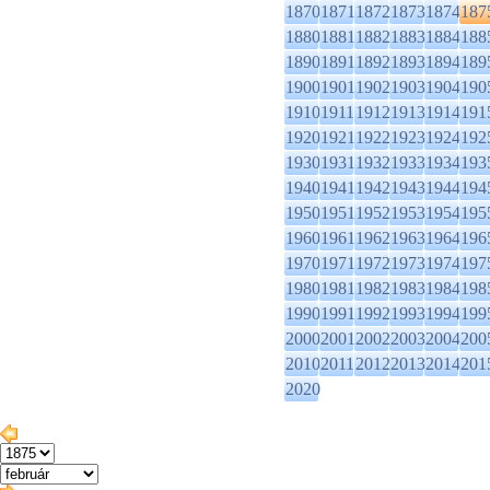
1870
1871
1872
1873
1874
187
1880
1881
1882
1883
1884
188
1890
1891
1892
1893
1894
189
1900
1901
1902
1903
1904
190
1910
1911
1912
1913
1914
191
1920
1921
1922
1923
1924
192
1930
1931
1932
1933
1934
193
1940
1941
1942
1943
1944
194
1950
1951
1952
1953
1954
195
1960
1961
1962
1963
1964
196
1970
1971
1972
1973
1974
197
1980
1981
1982
1983
1984
198
1990
1991
1992
1993
1994
199
2000
2001
2002
2003
2004
200
2010
2011
2012
2013
2014
201
2020