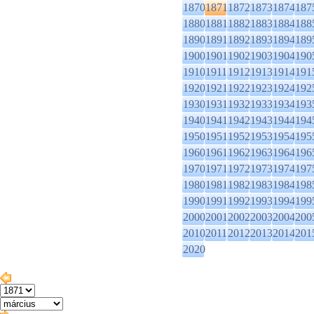
1870
1871
1872
1873
1874
187
1880
1881
1882
1883
1884
188
1890
1891
1892
1893
1894
189
1900
1901
1902
1903
1904
190
1910
1911
1912
1913
1914
191
1920
1921
1922
1923
1924
192
1930
1931
1932
1933
1934
193
1940
1941
1942
1943
1944
194
1950
1951
1952
1953
1954
195
1960
1961
1962
1963
1964
196
1970
1971
1972
1973
1974
197
1980
1981
1982
1983
1984
198
1990
1991
1992
1993
1994
199
2000
2001
2002
2003
2004
200
2010
2011
2012
2013
2014
201
2020