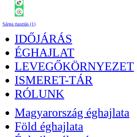
Sárga riasztás (1)
IDŐJÁRÁS
ÉGHAJLAT
LEVEGŐKÖRNYEZET
ISMERET-TÁR
RÓLUNK
Magyarország éghajlata
Föld éghajlata